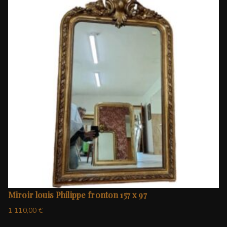
Miroir louis Philippe fronton 157 x 97
1 110,00
€