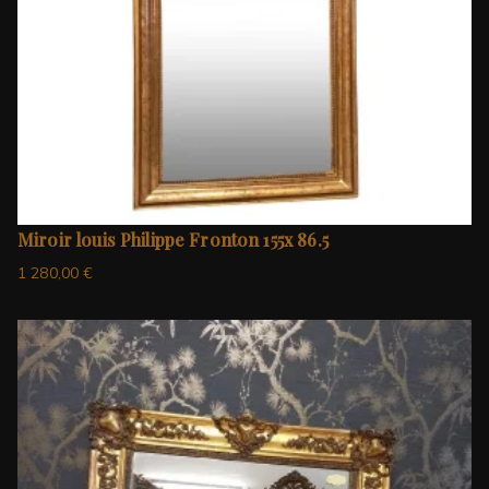
Miroir louis Philippe Fronton 155x 86.5
1 280,00
€