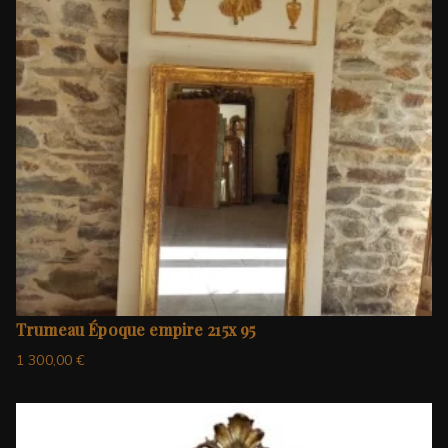
Trumeau Époque empire 215x 95
1 300,00
€