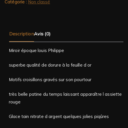
Catégorie :
Non classé
Description
Avis (0)
Miroir époque louis Philippe
superbe qualité de dorure à la feuille d or
Motifs croisillons gravés sur son pourtour
très belle patine du temps laissant apparaître l assiette
rouge
Glace tain nitrate d argent quelques jolies piqûres