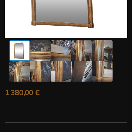
1 380,00
€