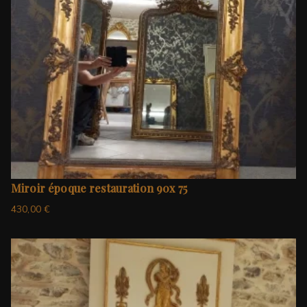
Miroir époque restauration 90x 75
430,00
€