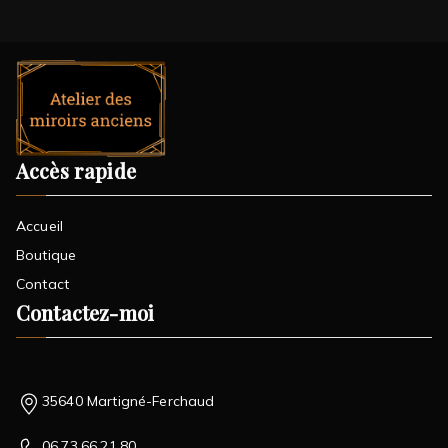
Accès rapide
Accueil
Boutique
Contact
Contactez-moi
35640 Martigné-Ferchaud
06.73.66.21.80