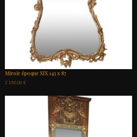
Miroir époque XIX 143 x 87
2 190,00
€