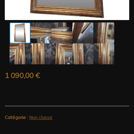
1 090,00
€
Catégorie :
Non classé