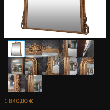
1 840,00
€