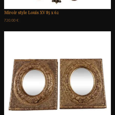
Miroir style Louis XV 85 x 62
720,00
€