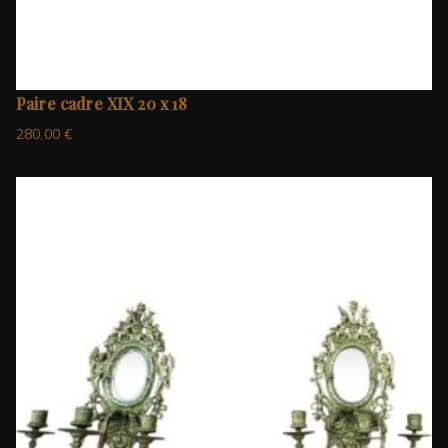
Paire cadre XIX 20 x 18
280,00
€