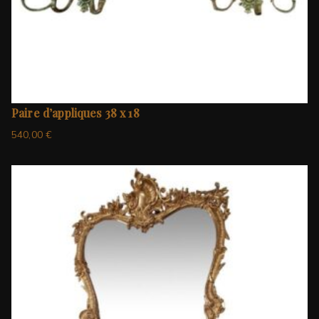
Paire d’appliques 38 x 18
540,00
€