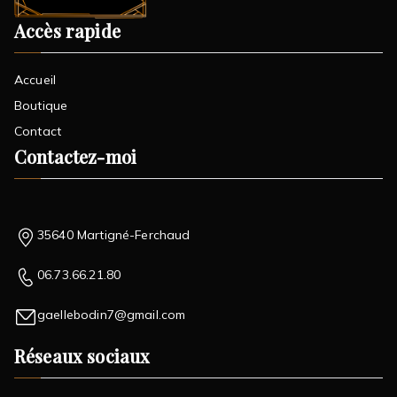
Accès rapide
Accueil
Boutique
Contact
Contactez-moi
35640 Martigné-Ferchaud
06.73.66.21.80
gaellebodin7@gmail.com
Réseaux sociaux