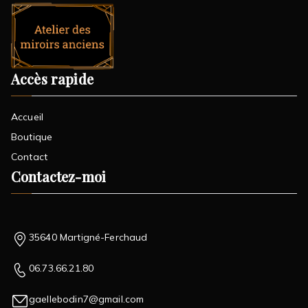
Accès rapide
Accueil
Boutique
Contact
Contactez-moi
35640 Martigné-Ferchaud
06.73.66.21.80
gaellebodin7@gmail.com