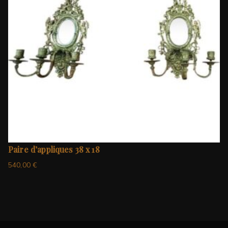
Paire d’appliques 38 x 18
540,00
€