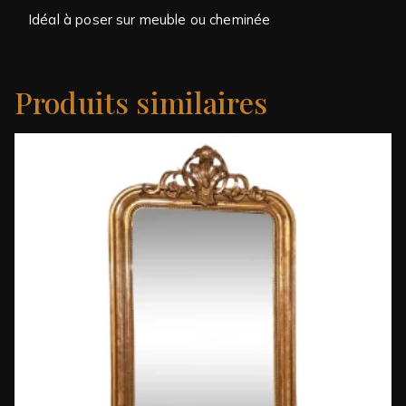
Idéal à poser sur meuble ou cheminée
Produits similaires