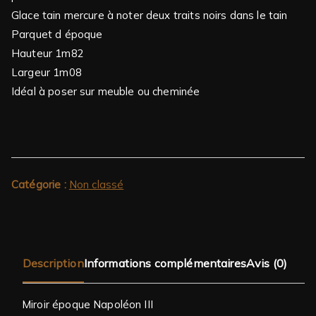
Glace tain mercure à noter deux traits noirs dans le tain
Parquet d époque
Hauteur 1m82
Largeur 1m08
Idéal à poser sur meuble ou cheminée
Catégorie :
Non classé
Description
Informations complémentaires
Avis (0)
Miroir époque Napoléon III