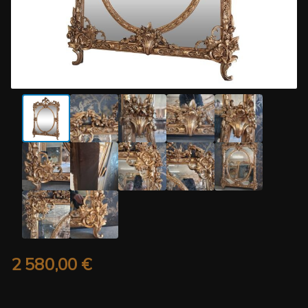
2 580,00
€