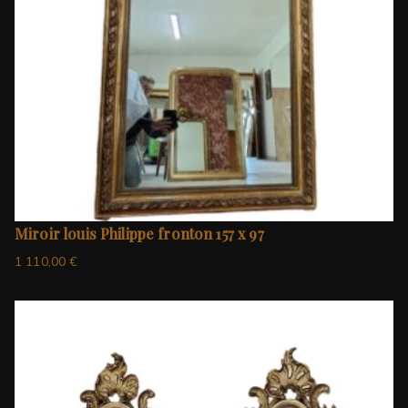
Miroir louis Philippe fronton 157 x 97
1 110,00
€