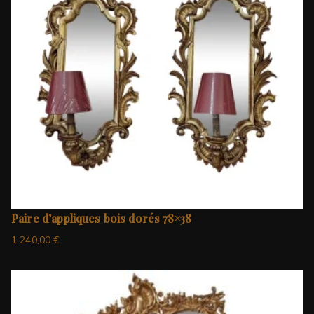
Paire d’appliques bois dorés 78×38
1 240,00
€