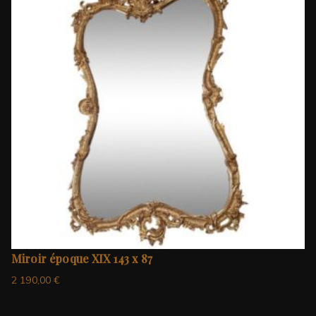
Miroir époque XIX 143 x 87
2 190,00
€