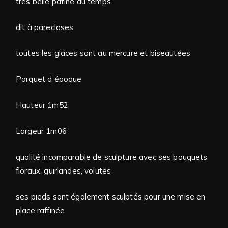
tres belle patine du temps
dit à parecloses
toutes les glaces sont au mercure et biseautées
Parquet d époque
Hauteur 1m52
Largeur 1m06
qualité incomparable de sculpture avec ses bouquets
floraux, guirlandes, volutes
ses pieds sont également sculptés pour une mise en
place raffinée