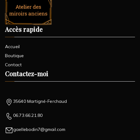
Accès rapide
Accueil
Boutique
Contact
Contactez-moi
35640 Martigné-Ferchaud
06.73.66.21.80
gaellebodin7@gmail.com