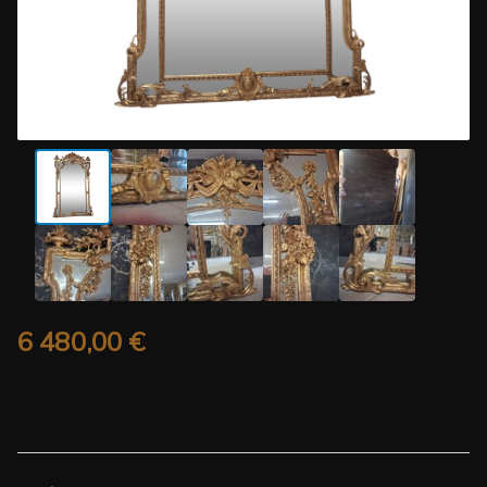
6 480,00
€