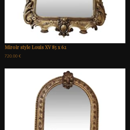
Miroir style Louis XV 85 x 62
720,00
€