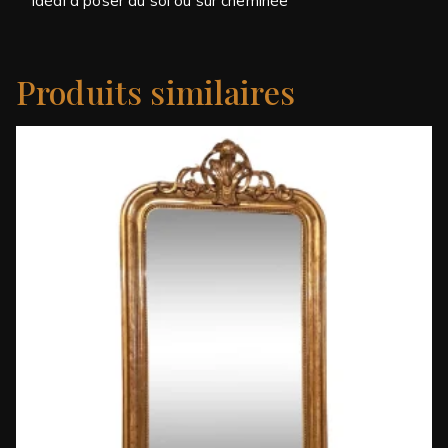
Idéal à poser au sol ou sur cheminée
Produits similaires