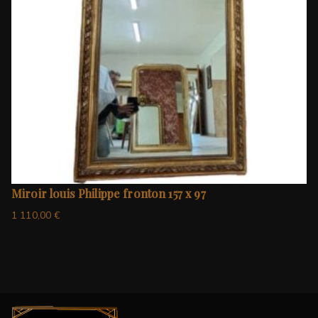
Miroir louis Philippe fronton 157 x 97
1 110,00
€