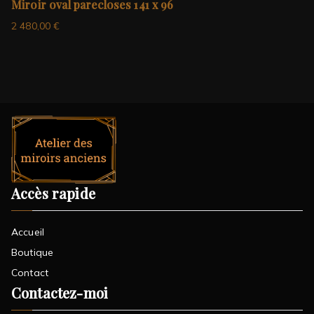
Miroir oval parecloses 141 x 96
2 480,00
€
Accès rapide
Accueil
Boutique
Contact
Contactez-moi