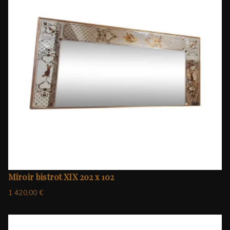
Miroir bistrot XIX 202 x 102
1 420,00
€