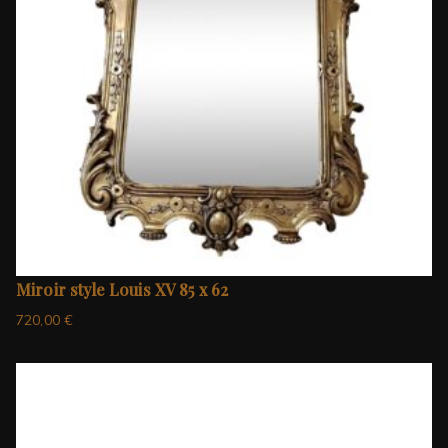
Miroir style Louis XV 85 x 62
720,00
€