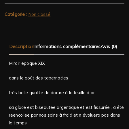
Catégorie :
Non classé
Description
Informations complémentaires
Avis (0)
Miroir époque XIX
dans le goût des tabernacles
très belle qualité de dorure à la feuille d or
sa glace est biseautee argentique et est fissurée , à été
reencollee par nos soins à froid et n évoluera pas dans
le temps