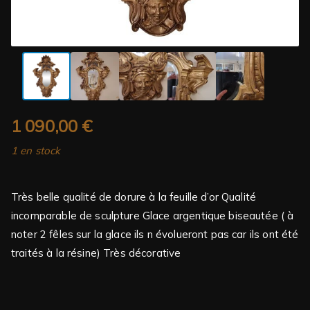
1 090,00
€
1 en stock
Très belle qualité de dorure à la feuille d’or Qualité
incomparable de sculpture Glace argentique biseautée ( à
noter 2 fêles sur la glace ils n évolueront pas car ils ont été
traités à la résine) Très décorative