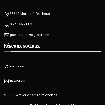
35640 Martigné-Ferchaud
06.73.66.21.80
gaellebodin7@gmail.com
Réseaux sociaux
Facebook
Instagram
© 2026
Atelier des miroirs anciens
.