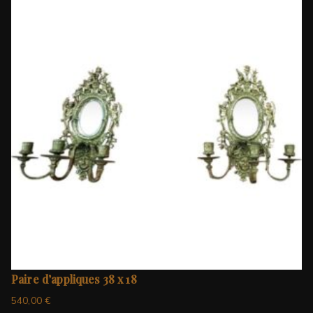
Paire d’appliques 38 x 18
540,00
€