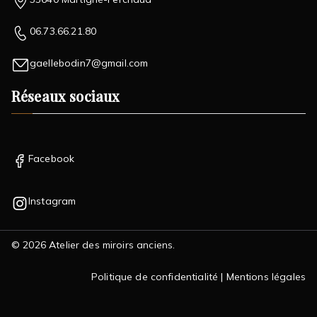
06.73.66.21.80
gaellebodin7@gmail.com
Réseaux sociaux
Facebook
Instagram
© 2026
Atelier des miroirs anciens
.
Politique de confidentialité
|
Mentions légales