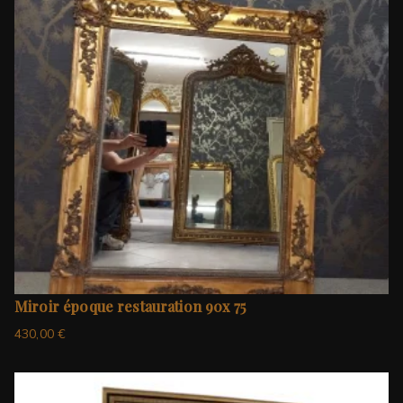
Miroir époque restauration 90x 75
430,00
€