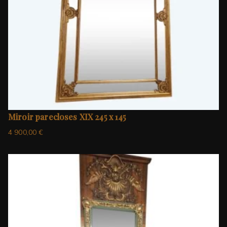
Miroir parecloses XIX 245 x 145
4 900,00
€