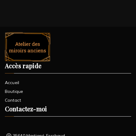
Accès rapide
Accueil
Boutique
Contact
Contactez-moi
35640 Martigné-Ferchaud