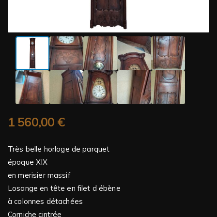
1 560,00
€
Très belle horloge de parquet
époque XIX
en merisier massif
Losange en tête en filet d ébène
à colonnes détachées
Corniche cintrée