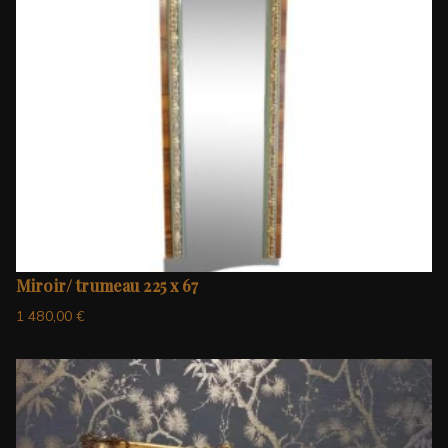
Miroir/ trumeau 225 x 67
1 480,00
€