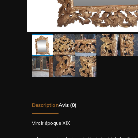
Description
Avis (0)
Miroir époque XIX