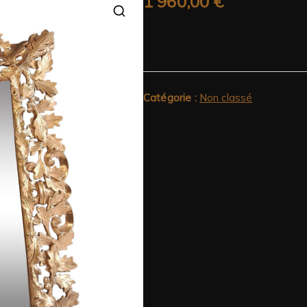
1 960,00
€
Catégorie :
Non classé