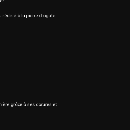
 or
 réalisé à la pierre d agate
mière grâce à ses dorures et