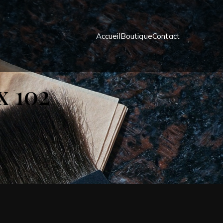
Accueil
Boutique
Contact
x 102